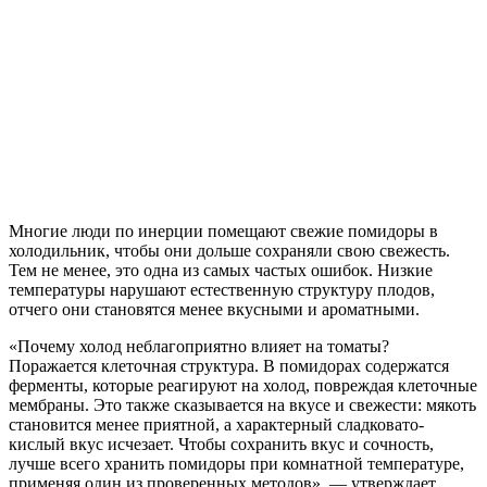
Многие люди по инерции помещают свежие помидоры в
холодильник, чтобы они дольше сохраняли свою свежесть.
Тем не менее, это одна из самых частых ошибок. Низкие
температуры нарушают естественную структуру плодов,
отчего они становятся менее вкусными и ароматными.
«Почему холод неблагоприятно влияет на томаты?
Поражается клеточная структура. В помидорах содержатся
ферменты, которые реагируют на холод, повреждая клеточные
мембраны. Это также сказывается на вкусе и свежести: мякоть
становится менее приятной, а характерный сладковато-
кислый вкус исчезает. Чтобы сохранить вкус и сочность,
лучше всего хранить помидоры при комнатной температуре,
применяя один из проверенных методов», — утверждает