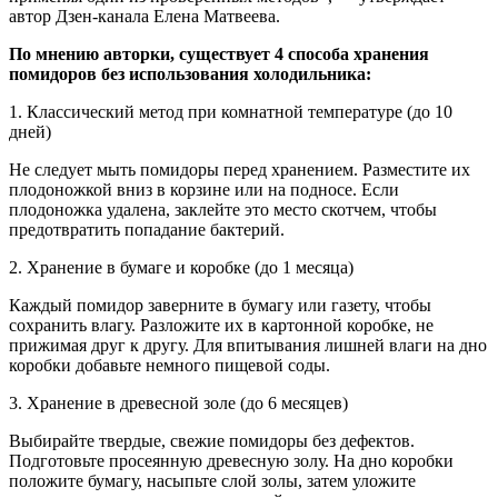
автор Дзен-канала Елена Матвеева.
По мнению авторки, существует 4 способа хранения
помидоров без использования холодильника:
1. Классический метод при комнатной температуре (до 10
дней)
Не следует мыть помидоры перед хранением. Разместите их
плодоножкой вниз в корзине или на подносе. Если
плодоножка удалена, заклейте это место скотчем, чтобы
предотвратить попадание бактерий.
2. Хранение в бумаге и коробке (до 1 месяца)
Каждый помидор заверните в бумагу или газету, чтобы
сохранить влагу. Разложите их в картонной коробке, не
прижимая друг к другу. Для впитывания лишней влаги на дно
коробки добавьте немного пищевой соды.
3. Хранение в древесной золе (до 6 месяцев)
Выбирайте твердые, свежие помидоры без дефектов.
Подготовьте просеянную древесную золу. На дно коробки
положите бумагу, насыпьте слой золы, затем уложите