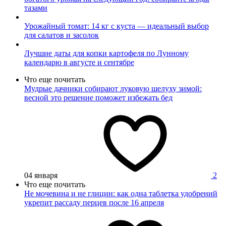
тазами
Урожайный томат: 14 кг с куста — идеальный выбор
для салатов и засолок
Лучшие даты для копки картофеля по Лунному
календарю в августе и сентябре
Что еще почитать
Мудрые дачники собирают луковую шелуху зимой:
весной это решение поможет избежать бед
04 января
2
Что еще почитать
Не мочевина и не глицин: как одна таблетка удобрений
укрепит рассаду перцев после 16 апреля