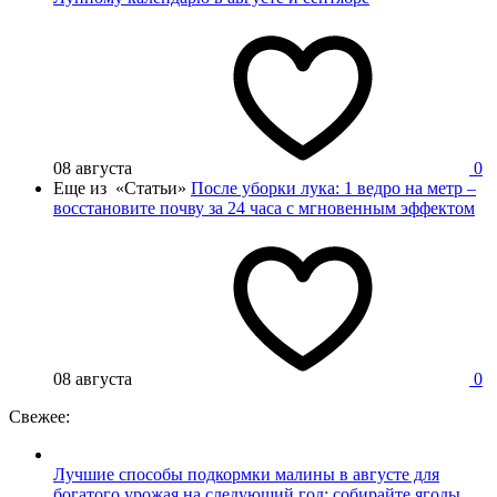
08 августа
0
Еще из «Статьи»
После уборки лука: 1 ведро на метр –
восстановите почву за 24 часа с мгновенным эффектом
08 августа
0
Свежее:
Лучшие способы подкормки малины в августе для
богатого урожая на следующий год: собирайте ягоды