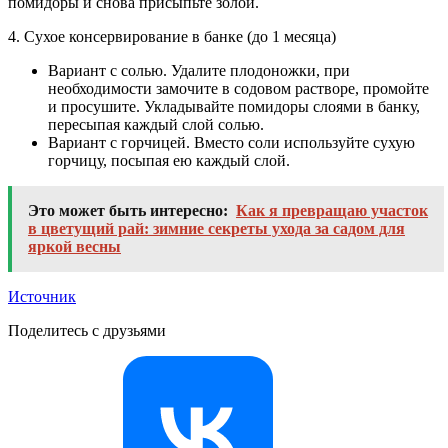
помидоры и снова присыпьте золой.
4. Сухое консервирование в банке (до 1 месяца)
Вариант с солью. Удалите плодоножки, при
необходимости замочите в содовом растворе, промойте
и просушите. Укладывайте помидоры слоями в банку,
пересыпая каждый слой солью.
Вариант с горчицей. Вместо соли используйте сухую
горчицу, посыпая ею каждый слой.
Это может быть интересно:
Как я превращаю участок
в цветущий рай: зимние секреты ухода за садом для
яркой весны
Источник
Поделитесь с друзьями