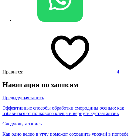
Нравится:
4
Навигация по записям
Предыдущая запись
Эффективные способы обработки смородины осенью: как
избавиться от почкового клеща и вернуть кустам жизнь
Следующая запись
Как одно ведро в углу поможет сохранить урожай в погребе