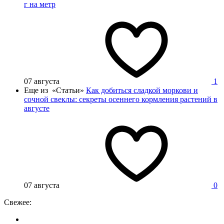
г на метр
07 августа
1
Еще из «Статьи»
Как добиться сладкой моркови и
сочной свеклы: секреты осеннего кормления растений в
августе
07 августа
0
Свежее: