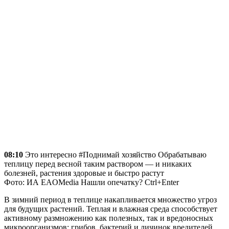
08:10
Это интересно #Поднимай хозяйство Обрабатываю
теплицу перед весной таким раствором — и никаких
болезней, растения здоровые и быстро растут
Фото: ИА EAOMedia Нашли опечатку? Ctrl+Enter
В зимний период в теплице накапливается множество угроз
для будущих растений. Теплая и влажная среда способствует
активному размножению как полезных, так и вредоносных
микроорганизмов: грибов, бактерий и личинок вредителей.