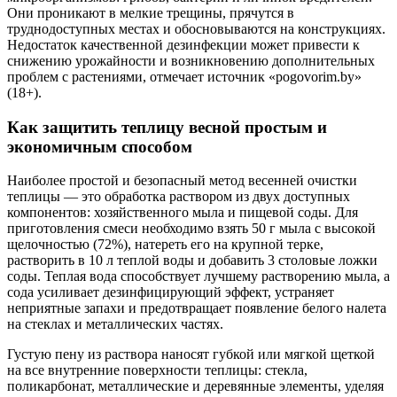
Они проникают в мелкие трещины, прячутся в
труднодоступных местах и обосновываются на конструкциях.
Недостаток качественной дезинфекции может привести к
снижению урожайности и возникновению дополнительных
проблем с растениями, отмечает источник «pogovorim.by»
(18+).
Как защитить теплицу весной простым и
экономичным способом
Наиболее простой и безопасный метод весенней очистки
теплицы — это обработка раствором из двух доступных
компонентов: хозяйственного мыла и пищевой соды. Для
приготовления смеси необходимо взять 50 г мыла с высокой
щелочностью (72%), натереть его на крупной терке,
растворить в 10 л теплой воды и добавить 3 столовые ложки
соды. Теплая вода способствует лучшему растворению мыла, а
сода усиливает дезинфицирующий эффект, устраняет
неприятные запахи и предотвращает появление белого налета
на стеклах и металлических частях.
Густую пену из раствора наносят губкой или мягкой щеткой
на все внутренние поверхности теплицы: стекла,
поликарбонат, металлические и деревянные элементы, уделяя