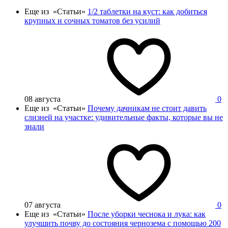
Еще из «Статьи»
1/2 таблетки на куст: как добиться
крупных и сочных томатов без усилий
08 августа
0
Еще из «Статьи»
Почему дачникам не стоит давить
слизней на участке: удивительные факты, которые вы не
знали
07 августа
0
Еще из «Статьи»
После уборки чеснока и лука: как
улучшить почву до состояния чернозема с помощью 200