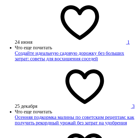
24 июня
1
Что еще почитать
Создайте идеальную садовую дорожку без больших
затрат: советы для восхищения соседей
25 декабря
3
Что еще почитать
Осенняя подкормка малины по советским рецептам: как
получить рекордный урожай без затрат на удобрения