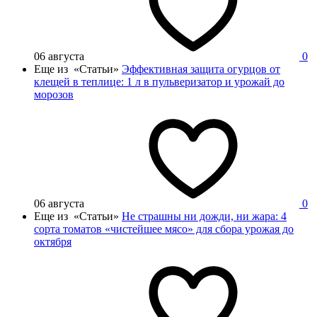
06 августа
0
Еще из «Статьи»
Эффективная защита огурцов от
клещей в теплице: 1 л в пульверизатор и урожай до
морозов
06 августа
0
Еще из «Статьи»
Не страшны ни дожди, ни жара: 4
сорта томатов «чистейшее мясо» для сбора урожая до
октября