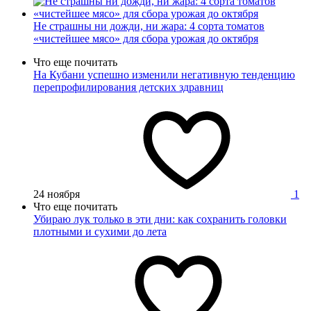
Не страшны ни дожди, ни жара: 4 сорта томатов
«чистейшее мясо» для сбора урожая до октября
Что еще почитать
На Кубани успешно изменили негативную тенденцию
перепрофилирования детских здравниц
24 ноября
1
Что еще почитать
Убираю лук только в эти дни: как сохранить головки
плотными и сухими до лета