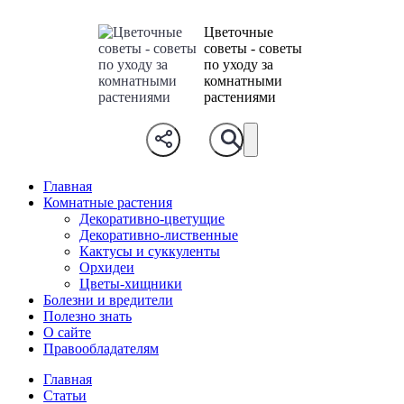
Цветочные
советы - советы
по уходу за
комнатными
растениями
Главная
Комнатные растения
Декоративно-цветущие
Декоративно-лиственные
Кактусы и суккуленты
Орхидеи
Цветы-хищники
Болезни и вредители
Полезно знать
О сайте
Правообладателям
Главная
Статьи