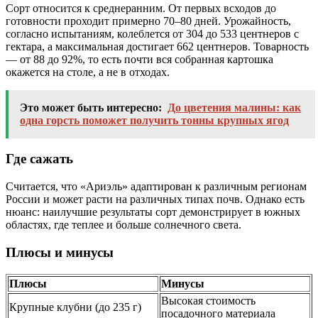
Сорт относится к среднеранним. От первых всходов до
готовности проходит примерно 70–80 дней. Урожайность,
согласно испытаниям, колеблется от 304 до 533 центнеров с
гектара, а максимальная достигает 662 центнеров. Товарность
— от 88 до 92%, то есть почти вся собранная картошка
окажется на столе, а не в отходах.
Это может быть интересно:
До цветения малины: как
одна горсть поможет получить тонны крупных ягод
Где сажать
Считается, что «Ариэль» адаптирован к различным регионам
России и может расти на различных типах почв. Однако есть
нюанс: наилучшие результаты сорт демонстрирует в южных
областях, где теплее и больше солнечного света.
Плюсы и минусы
Плюсы
Минусы
Высокая стоимость
Крупные клубни (до 235 г)
посадочного материала