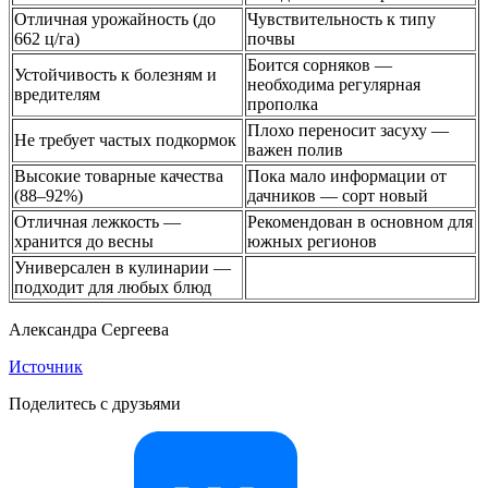
Отличная урожайность (до
Чувствительность к типу
662 ц/га)
почвы
Боится сорняков —
Устойчивость к болезням и
необходима регулярная
вредителям
прополка
Плохо переносит засуху —
Не требует частых подкормок
важен полив
Высокие товарные качества
Пока мало информации от
(88–92%)
дачников — сорт новый
Отличная лежкость —
Рекомендован в основном для
хранится до весны
южных регионов
Универсален в кулинарии —
подходит для любых блюд
Александра Сергеева
Источник
Поделитесь с друзьями