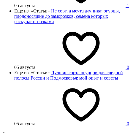
05 августа
1
Еще из «Статьи»
Не сорт, а мечта дачника: огурцы,
плодоносящие до заморозков, семена которых
раскупают пачками
05 августа
0
Еще из «Статьи»
Лучшие сорта огурцов для средней
полосы России и Подмосковья: мой опыт и советы
05 августа
0