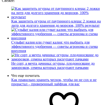
Свежее:
Как защитить огурцы от паутинного клеща: 2 ложки на
литр для долгого хранения до морозов, 100% результат
Сульфат калия или гумат калия: что выбрать для
эффективного удобрения — советы агронома и схема
внесения
Не сорт, а мечта дачника: огурцы, плодоносящие до
заморозков, семена которых раскупают пачками
Что еще почитать
Как правильно хранить чеснок, чтобы он не сох и не
прорастал – проверенный лайфхак для вас