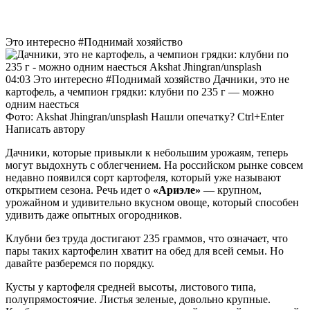
Это интересно #Поднимай хозяйство
04:03 Это интересно #Поднимай хозяйство Дачники, это не
картофель, а чемпион грядки: клубни по 235 г — можно
одним наесться
Фото: Akshat Jhingran/unsplash Нашли опечатку? Ctrl+Enter
Написать автору
Дачники, которые привыкли к небольшим урожаям, теперь
могут выдохнуть с облегчением. На российском рынке совсем
недавно появился сорт картофеля, который уже называют
открытием сезона. Речь идет о
«Ариэле»
— крупном,
урожайном и удивительно вкусном овоще, который способен
удивить даже опытных огородников.
Клубни без труда достигают 235 граммов, что означает, что
пары таких картофелин хватит на обед для всей семьи. Но
давайте разберемся по порядку.
Кусты у картофеля средней высоты, листового типа,
полупрямостоячие. Листья зеленые, довольно крупные.