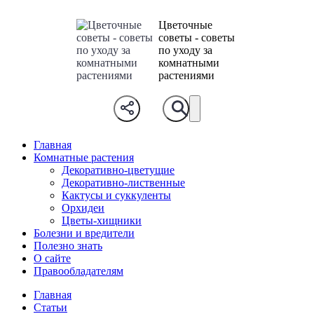
Цветочные
советы - советы
по уходу за
комнатными
растениями
Главная
Комнатные растения
Декоративно-цветущие
Декоративно-лиственные
Кактусы и суккуленты
Орхидеи
Цветы-хищники
Болезни и вредители
Полезно знать
О сайте
Правообладателям
Главная
Статьи