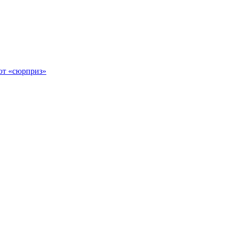
тот «сюрприз»