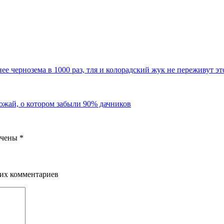
ее чернозема в 1000 раз, тля и колорадский жук не переживут э
рожай, о котором забыли 90% дачников
ечены
*
щих комментариев