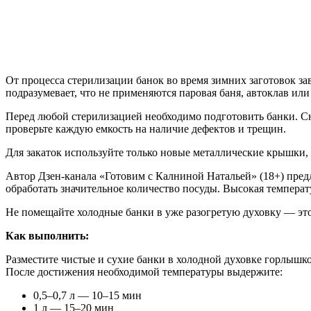
От процесса стерилизации банок во время зимних заготовок за
подразумевает, что не применяются паровая баня, автоклав ил
Перед любой стерилизацией необходимо подготовить банки. Сн
проверьте каждую емкость на наличие дефектов и трещин.
Для закаток используйте только новые металлические крышки,
Автор Дзен-канала «Готовим с Калниной Натальей» (18+) предл
обработать значительное количество посуды. Высокая темпер
Не помещайте холодные банки в уже разогретую духовку — эт
Как выполнить:
Разместите чистые и сухие банки в холодной духовке горлышко
После достижения необходимой температуры выдержите:
0,5–0,7 л — 10–15 мин
1 л — 15–20 мин