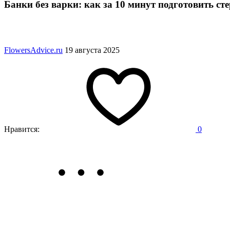
Банки без варки: как за 10 минут подготовить ст
FlowersAdvice.ru
19 августа 2025
Нравится:
0