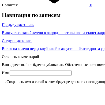
Нравится:
0
Навигация по записям
Предыдущая запись
В августе сажаю 2 жмени в огород — весной почва станет жирн
Следующая запись
Встаю на колени перед клубникой в августе — благодарю за у
Оставить комментарий
Ваш адрес email не будет опубликован.
Обязательные поля пом
Имя
Сохранить имя и e-mail в этом браузере для моих последую