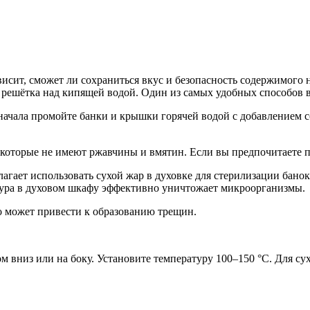
висит, сможет ли сохраниться вкус и безопасность содержимого 
и решётка над кипящей водой. Один из самых удобных способов в
ачала промойте банки и крышки горячей водой с добавлением с
 которые не имеют ржавчины и вмятин. Если вы предпочитаете 
агает использовать сухой жар в духовке для стерилизации банок
атура в духовом шкафу эффективно уничтожает микроорганизмы.
о может привести к образованию трещин.
м вниз или на боку. Установите температуру 100–150 °C. Для су