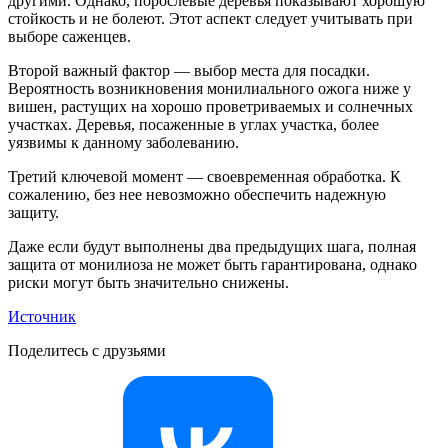
другими. Однако, порослевые деревья показывают хорошую
стойкость и не болеют. Этот аспект следует учитывать при
выборе саженцев.
Второй важный фактор — выбор места для посадки.
Вероятность возникновения монилиального ожога ниже у
вишен, растущих на хорошо проветриваемых и солнечных
участках. Деревья, посаженные в углах участка, более
уязвимы к данному заболеванию.
Третий ключевой момент — своевременная обработка. К
сожалению, без нее невозможно обеспечить надежную
защиту.
Даже если будут выполнены два предыдущих шага, полная
защита от монилиоза не может быть гарантирована, однако
риски могут быть значительно снижены.
Источник
Поделитесь с друзьями