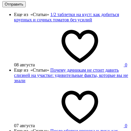
Отправить
Еще из «Статьи»
1/2 таблетки на куст: как добиться
крупных и сочных томатов без усилий
08 августа
0
Еще из «Статьи»
Почему дачникам не стоит давить
слизней на участке: удивительные факты, которые вы не
знали
07 августа
0
Еще из «Статьи»
После уборки чеснока и лука: как