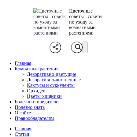
Цветочные
советы - советы
по уходу за
комнатными
растениями
Главная
Комнатные растения
Декоративно-цветущие
Декоративно-лиственные
Кактусы и суккуленты
Орхидеи
Цветы-хищники
Болезни и вредители
Полезно знать
О сайте
Правообладателям
Главная
Статьи