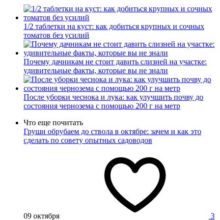
1/2 таблетки на куст: как добиться крупных и сочных
томатов без усилий
Почему дачникам не стоит давить слизней на участке:
удивительные факты, которые вы не знали
После уборки чеснока и лука: как улучшить почву до
состояния чернозема с помощью 200 г на метр
Что еще почитать
Груши обрубаем до ствола в октябре: зачем и как это
сделать по совету опытных садоводов
09 октября
3