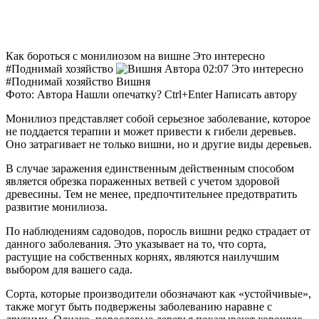
Как бороться с монилиозом на вишне
Это интересно
#Поднимай хозяйство
02:07 Это интересно
#Поднимай хозяйство Вишня
Фото: Автора Нашли опечатку? Ctrl+Enter Написать автору
Монилиоз представляет собой серьезное заболевание, которое
не поддается терапии и может привести к гибели деревьев.
Оно затрагивает не только вишни, но и другие виды деревьев.
В случае заражения единственным действенным способом
является обрезка пораженных ветвей с учетом здоровой
древесины. Тем не менее, предпочтительнее предотвратить
развитие монилиоза.
По наблюдениям садоводов, поросль вишни редко страдает от
данного заболевания. Это указывает на то, что сорта,
растущие на собственных корнях, являются наилучшим
выбором для вашего сада.
Сорта, которые производители обозначают как «устойчивые»,
также могут быть подвержены заболеванию наравне с