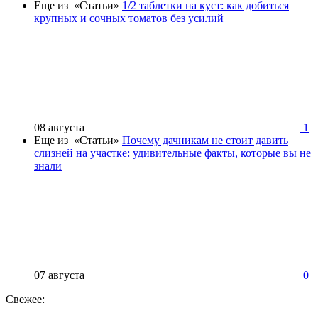
Еще из «Статьи»
1/2 таблетки на куст: как добиться
крупных и сочных томатов без усилий
08 августа
1
Еще из «Статьи»
Почему дачникам не стоит давить
слизней на участке: удивительные факты, которые вы не
знали
07 августа
0
Свежее: