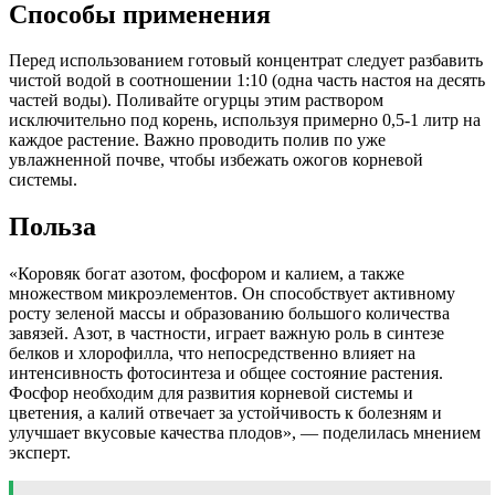
Способы применения
Перед использованием готовый концентрат следует разбавить
чистой водой в соотношении 1:10 (одна часть настоя на десять
частей воды). Поливайте огурцы этим раствором
исключительно под корень, используя примерно 0,5-1 литр на
каждое растение. Важно проводить полив по уже
увлажненной почве, чтобы избежать ожогов корневой
системы.
Польза
«Коровяк богат азотом, фосфором и калием, а также
множеством микроэлементов. Он способствует активному
росту зеленой массы и образованию большого количества
завязей. Азот, в частности, играет важную роль в синтезе
белков и хлорофилла, что непосредственно влияет на
интенсивность фотосинтеза и общее состояние растения.
Фосфор необходим для развития корневой системы и
цветения, а калий отвечает за устойчивость к болезням и
улучшает вкусовые качества плодов», — поделилась мнением
эксперт.