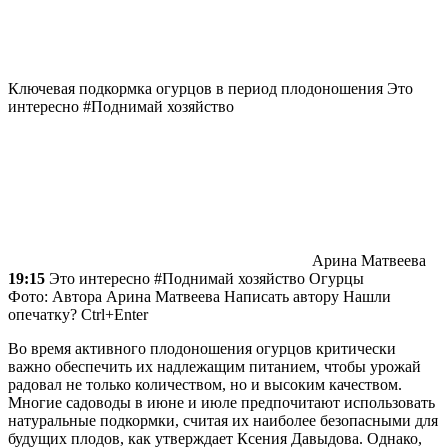
Ключевая подкормка огурцов в период плодоношения
Это
интересно #Поднимай хозяйство
Арина Матвеева
19:15
Это интересно #Поднимай хозяйство Огурцы
Фото: Автора
Арина Матвеева
Написать автору Нашли
опечатку? Ctrl+Enter
Во время активного плодоношения огурцов критически
важно обеспечить их надлежащим питанием, чтобы урожай
радовал не только количеством, но и высоким качеством.
Многие садоводы в июне и июле предпочитают использовать
натуральные подкормки, считая их наиболее безопасными для
будущих плодов, как утверждает Ксения Давыдова. Однако,