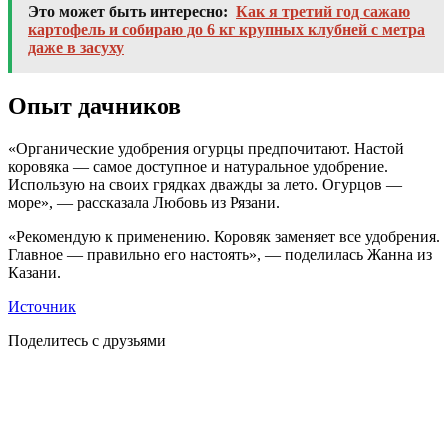
Это может быть интересно:
Как я третий год сажаю
картофель и собираю до 6 кг крупных клубней с метра
даже в засуху
Опыт дачников
«Органические удобрения огурцы предпочитают. Настой
коровяка — самое доступное и натуральное удобрение.
Использую на своих грядках дважды за лето. Огурцов —
море», — рассказала Любовь из Рязани.
«Рекомендую к применению. Коровяк заменяет все удобрения.
Главное — правильно его настоять», — поделилась Жанна из
Казани.
Источник
Поделитесь с друзьями