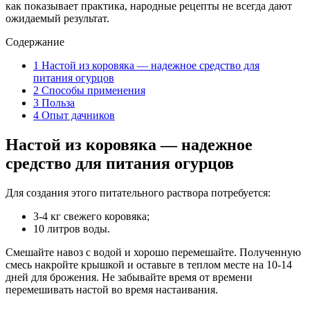
как показывает практика, народные рецепты не всегда дают
ожидаемый результат.
Содержание
1
Настой из коровяка — надежное средство для
питания огурцов
2
Способы применения
3
Польза
4
Опыт дачников
Настой из коровяка — надежное
средство для питания огурцов
Для создания этого питательного раствора потребуется:
3-4 кг свежего коровяка;
10 литров воды.
Смешайте навоз с водой и хорошо перемешайте. Полученную
смесь накройте крышкой и оставьте в теплом месте на 10-14
дней для брожения. Не забывайте время от времени
перемешивать настой во время настаивания.