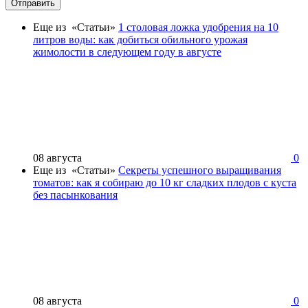
Отправить
Еще из «Статьи»
1 столовая ложка удобрения на 10
литров воды: как добиться обильного урожая
жимолости в следующем году в августе
08 августа
0
Еще из «Статьи»
Секреты успешного выращивания
томатов: как я собираю до 10 кг сладких плодов с куста
без пасынкования
08 августа
0