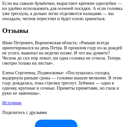
Если вы сажали бульбочки, вырастают крепкие однозубки —
их удобно использовать для осенней посадки. А если головка
уже треснула, а дольки легко отделяются пальцами — вы
опоздали, чеснок перестоял и будет плохо храниться.
Отзывы
Иван Петрович, Воронежская область: «Раньше всегда
ориентировался на день Петра. В прошлом году из-за дождей
не успел, выкопал на неделю позже. И что вы думаете?
Чеснок до сих пор лежит, ни одна головка не сгнила. Теперь
смотрю только на листья».
Елена Сергеевна, Подмосковье: «Послушалась соседку,
выдернула раньше срока — головки вышли мелкими. В этом
году дождалась, пока стрелки треснут. Зубчики — один к
одному, крупные и сочные. Приметы приметами, но глаза и
руки не заменишь».
Источник
Поделитесь с друзьями