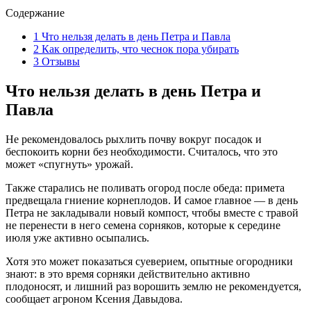
Содержание
1
Что нельзя делать в день Петра и Павла
2
Как определить, что чеснок пора убирать
3
Отзывы
Что нельзя делать в день Петра и
Павла
Не рекомендовалось рыхлить почву вокруг посадок и
беспокоить корни без необходимости. Считалось, что это
может «спугнуть» урожай.
Также старались не поливать огород после обеда: примета
предвещала гниение корнеплодов. И самое главное — в день
Петра не закладывали новый компост, чтобы вместе с травой
не перенести в него семена сорняков, которые к середине
июля уже активно осыпались.
Хотя это может показаться суеверием, опытные огородники
знают: в это время сорняки действительно активно
плодоносят, и лишний раз ворошить землю не рекомендуется,
сообщает агроном Ксения Давыдова.