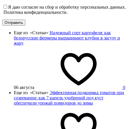
Я даю согласие на сбор и обработку персональных данных.
Политика конфиденциальности.
Отправить
Еще из «Статьи»
Надежный сорт картофеля: как
белорусские фермеры выращивают клубни в засуху и
жару
06 августа
0
Еще из «Статьи»
Эффективная подкормка томатов при
созревании: как 7 капель удобрений под куст
обеспечили урожай помидоров до зимы