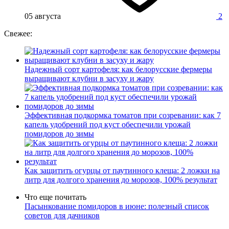
05 августа
2
Свежее:
Надежный сорт картофеля: как белорусские фермеры
выращивают клубни в засуху и жару
Эффективная подкормка томатов при созревании: как 7
капель удобрений под куст обеспечили урожай
помидоров до зимы
Как защитить огурцы от паутинного клеща: 2 ложки на
литр для долгого хранения до морозов, 100% результат
Что еще почитать
Пасынкование помидоров в июне: полезный список
советов для дачников