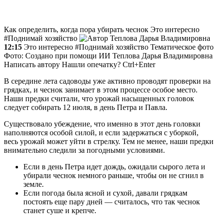
Как определить, когда пора убирать чеснок
Это интересно
#Поднимай хозяйство
Теплова Дарья Владимировна
12:15
Это интересно #Поднимай хозяйство Тематическое фото
Фото: Создано при помощи ИИ
Теплова Дарья Владимировна
Написать автору Нашли опечатку? Ctrl+Enter
В середине лета садоводы уже активно проводят проверки на
грядках, и чеснок занимает в этом процессе особое место.
Наши предки считали, что урожай насыщенных головок
следует собирать 12 июля, в день Петра и Павла.
Существовало убеждение, что именно в этот день головки
наполняются особой силой, и если задержаться с уборкой,
весь урожай может уйти в стрелку. Тем не менее, наши предки
внимательно следили за погодными условиями.
Если в день Петра идет дождь, ожидали сырого лета и
убирали чеснок немного раньше, чтобы он не сгнил в
земле.
Если погода была ясной и сухой, давали грядкам
постоять еще пару дней — считалось, что так чеснок
станет суше и крепче.