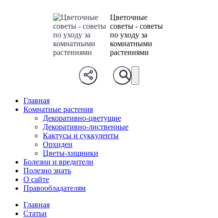
Цветочные
советы - советы
по уходу за
комнатными
растениями
Главная
Комнатные растения
Декоративно-цветущие
Декоративно-лиственные
Кактусы и суккуленты
Орхидеи
Цветы-хищники
Болезни и вредители
Полезно знать
О сайте
Правообладателям
Главная
Статьи