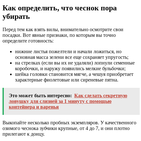
Как определить, что чеснок пора
убирать
Перед тем как взять вилы, внимательно осмотрите свои
посадки. Вот явные признаки, по которым вы точно
определите готовность:
нижние листья пожелтели и начали ложиться, но
основная масса зелени все еще сохраняет упругость;
на стрелках (если вы их не удаляли) лопнули семенные
коробочки, и наружу появились мелкие бульбочки;
шейка головки становится мягче, а чешуя приобретает
характерные фиолетовые или сиреневые пятна.
Это может быть интересно:
Как сделать секретную
ловушку для слизней за 1 минуту с помощью
контейнера и варенья
Выкопайте несколько пробных экземпляров. У качественного
озимого чеснока зубчики крупные, от 4 до 7, и они плотно
прилегают к донцу.