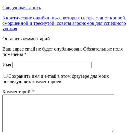
Следующая запись
3 критические ошибки, из-за которых свекла станет кривой,
сморщенной и треснутой: советы агрономов для успешного
урожая
Оставить комментарий
Ваш адрес email не будет опубликован.
Обязательные поля
помечены
*
Имя
Сохранить имя и e-mail в этом браузере для моих
последующих комментариев
Комментарий
*