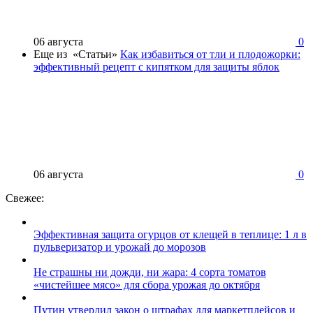
06 августа
0
Еще из «Статьи»
Как избавиться от тли и плодожорки:
эффективный рецепт с кипятком для защиты яблок
06 августа
0
Свежее:
Эффективная защита огурцов от клещей в теплице: 1 л в
пульверизатор и урожай до морозов
Не страшны ни дожди, ни жара: 4 сорта томатов
«чистейшее мясо» для сбора урожая до октября
Путин утвердил закон о штрафах для маркетплейсов и