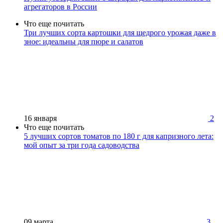
агрегаторов в России
Что еще почитать
Три лучших сорта картошки для щедрого урожая даже в
зное: идеальны для пюре и салатов
16 января
2
Что еще почитать
5 лучших сортов томатов по 180 г для капризного лета:
мой опыт за три года садоводства
09 марта
3