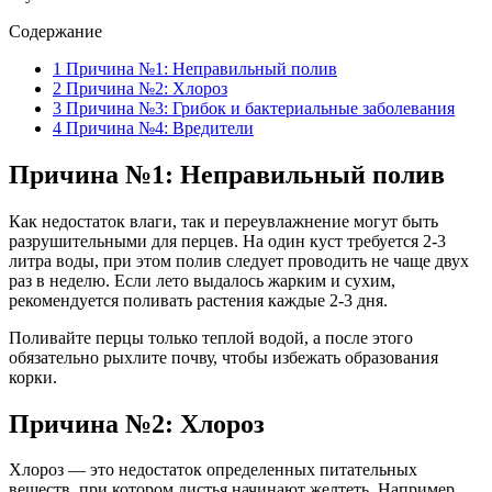
Содержание
1
Причина №1: Неправильный полив
2
Причина №2: Хлороз
3
Причина №3: Грибок и бактериальные заболевания
4
Причина №4: Вредители
Причина №1: Неправильный полив
Как недостаток влаги, так и переувлажнение могут быть
разрушительными для перцев. На один куст требуется 2-3
литра воды, при этом полив следует проводить не чаще двух
раз в неделю. Если лето выдалось жарким и сухим,
рекомендуется поливать растения каждые 2-3 дня.
Поливайте перцы только теплой водой, а после этого
обязательно рыхлите почву, чтобы избежать образования
корки.
Причина №2: Хлороз
Хлороз — это недостаток определенных питательных
веществ, при котором листья начинают желтеть. Например,