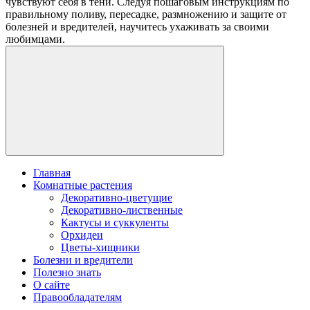
чувствуют себя в тени. Следуя пошаговым инструкциям по
правильному поливу, пересадке, размножению и защите от
болезней и вредителей, научитесь ухаживать за своими
любимцами.
Главная
Комнатные растения
Декоративно-цветущие
Декоративно-лиственные
Кактусы и суккуленты
Орхидеи
Цветы-хищники
Болезни и вредители
Полезно знать
О сайте
Правообладателям