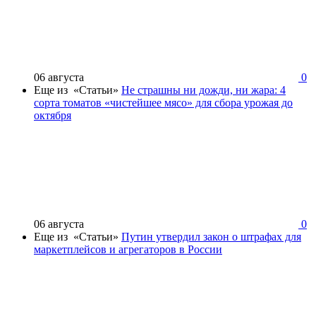
06 августа
0
Еще из «Статьи»
Не страшны ни дожди, ни жара: 4
сорта томатов «чистейшее мясо» для сбора урожая до
октября
06 августа
0
Еще из «Статьи»
Путин утвердил закон о штрафах для
маркетплейсов и агрегаторов в России