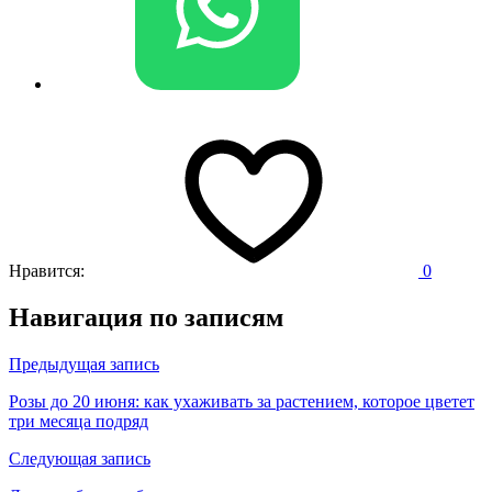
Нравится:
0
Навигация по записям
Предыдущая запись
Розы до 20 июня: как ухаживать за растением, которое цветет
три месяца подряд
Следующая запись