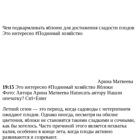
Чем подкармливать яблоню для достижения сладости плодов
Это интересно #Поднимай хозяйство
Арина Матвеева
19:15
Это интересно #Поднимай хозяйство Яблоки
Фото: Автора
Арина Матвеева
Написать автору Нашли
опечатку? Ctrl+Enter
Летний сезон — это период, когда садоводы с нетерпением
ожидают плодов. Однако иногда, несмотря на обилие
цветения, яблоки не становятся такими сладкими и сочными,
как бы хотелось. Часто причиной этого является нехватка
калия, особенно в конце лета, когда плоды активно
развиваются и созревают.