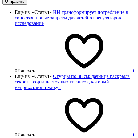
Отправить
Еще из «Статьи»
ИИ трансформирует потребление в
соцсетях: новые запреты для детей от регуляторов —
исследование
07 августа
0
Еще из «Статьи»
Огурцы по 38 см: дачница раскрыла
секреты сорта настоящих гигантов, который
неприхотлив и живуч
07 августа
0