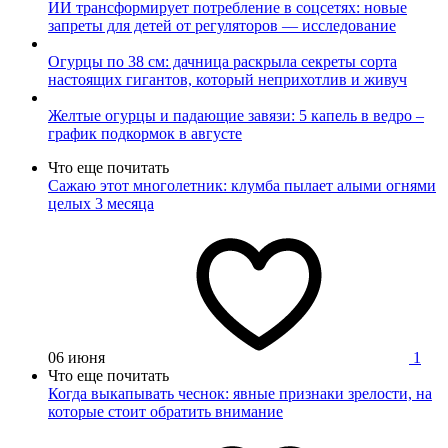
ИИ трансформирует потребление в соцсетях: новые
запреты для детей от регуляторов — исследование
Огурцы по 38 см: дачница раскрыла секреты сорта
настоящих гигантов, который неприхотлив и живуч
Желтые огурцы и падающие завязи: 5 капель в ведро –
график подкормок в августе
Что еще почитать
Сажаю этот многолетник: клумба пылает алыми огнями
целых 3 месяца
06 июня
1
Что еще почитать
Когда выкапывать чеснок: явные признаки зрелости, на
которые стоит обратить внимание