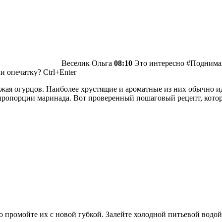
Веселик Ольга
08:10
Это интересно #Поднимай
 опечатку? Ctrl+Enter
жая огурцов. Наиболее хрустящие и ароматные из них обычно и
ропорции маринада. Вот проверенный пошаговый рецепт, которы
промойте их с новой губкой. Залейте холодной питьевой водой 