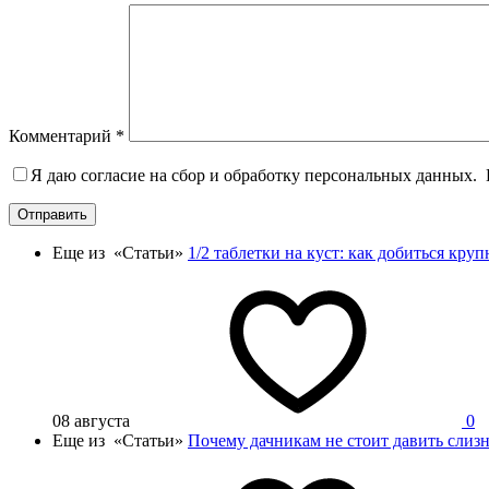
Комментарий
*
Я даю согласие на сбор и обработку персональных данных.
Отправить
Еще из «Статьи»
1/2 таблетки на куст: как добиться кру
08 августа
0
Еще из «Статьи»
Почему дачникам не стоит давить слизн