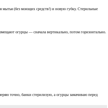
я мытья (без моющих средств!) и новую губку. Стерильные
азмещают огурцы — сначала вертикально, потом горизонтально.
змеряю точно, банки стерилизую, а огурцы замачиваю перед