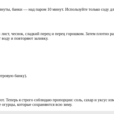
нуты, банки — над паром 10 минут. Используйте только соду дл
 лист, чеснок, сладкий перец и перец горошком. Затем плотно р
 воду и повторяют заливку.
итровую банку).
.
от. Теперь я строго соблюдаю пропорции: соль, сахар и уксус и
е огурцы, которые сохраняются всю зиму.