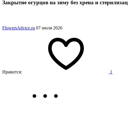
Закрытие огурцов на зиму без хрена и стерилиза
FlowersAdvice.ru
07 июля 2026
Нравится:
1