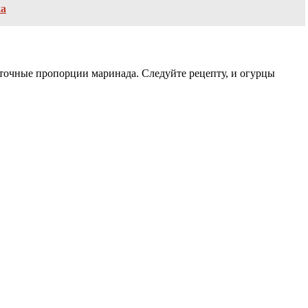
ка
 точные пропорции маринада. Следуйте рецепту, и огурцы