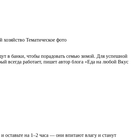
 хозяйство Тематическое фото
дут в банки, чтобы порадовать семью зимой. Для успешной
й всегда работает, пишет автор блога «Еда на любой Вкус
и оставьте на 1–2 часа — они впитают влагу и станут