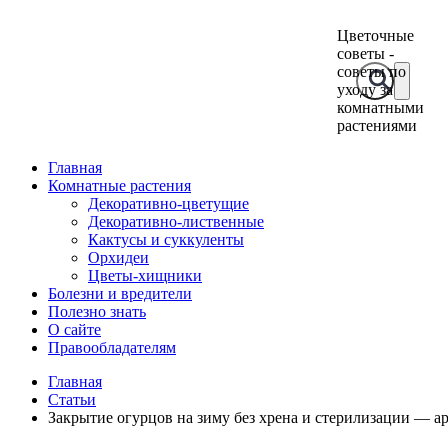
Цветочные
советы -
советы по
уходу за
комнатными
растениями
Главная
Комнатные растения
Декоративно-цветущие
Декоративно-лиственные
Кактусы и суккуленты
Орхидеи
Цветы-хищники
Болезни и вредители
Полезно знать
О сайте
Правообладателям
Главная
Статьи
Закрытие огурцов на зиму без хрена и стерилизации — ар