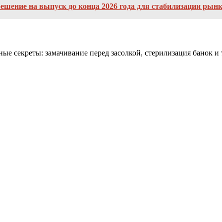
решение на выпуск до конца 2026 года для стабилизации рын
ые секреты: замачивание перед засолкой, стерилизация банок и