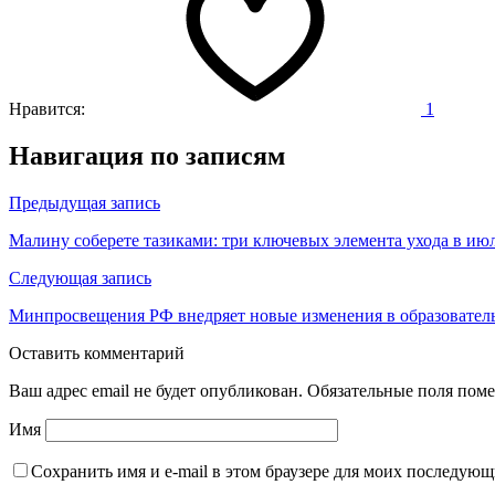
Нравится:
1
Навигация по записям
Предыдущая запись
Малину соберете тазиками: три ключевых элемента ухода в ию
Следующая запись
Минпросвещения РФ внедряет новые изменения в образовател
Оставить комментарий
Ваш адрес email не будет опубликован.
Обязательные поля пом
Имя
Сохранить имя и e-mail в этом браузере для моих последую