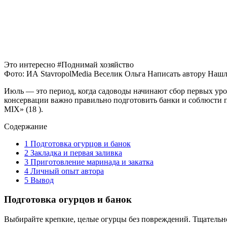
Это интересно #Поднимай хозяйство
Фото: ИА StavropolMedia
Веселик Ольга
Написать автору Нашли
Июль — это период, когда садоводы начинают сбор первых уро
консервации важно правильно подготовить банки и соблюсти п
MIX» (18 ).
Содержание
1
Подготовка огурцов и банок
2
Закладка и первая заливка
3
Приготовление маринада и закатка
4
Личный опыт автора
5
Вывод
Подготовка огурцов и банок
Выбирайте крепкие, целые огурцы без повреждений. Тщательно 