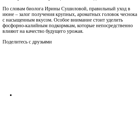
По словам биолога Ирины Сушиловой, правильный уход в
июне – залог получения крупных, ароматных головок чеснока
с насыщенным вкусом. Особое внимание стоит уделить
фосфорно-калийным подкормкам, которые непосредственно
влияют на качество будущего урожая.
Поделитесь с друзьями