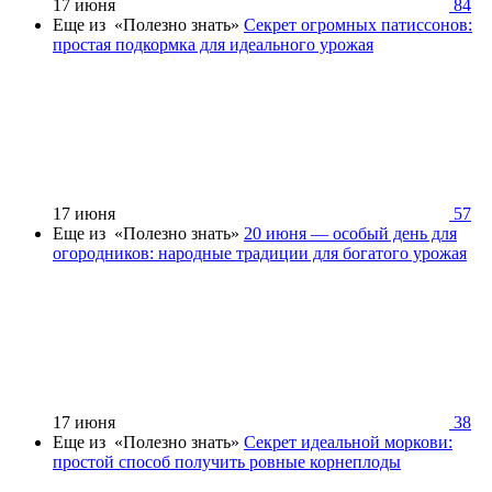
17 июня
84
Еще из «Полезно знать»
Секрет огромных патиссонов:
простая подкормка для идеального урожая
17 июня
57
Еще из «Полезно знать»
20 июня — особый день для
огородников: народные традиции для богатого урожая
17 июня
38
Еще из «Полезно знать»
Секрет идеальной моркови:
простой способ получить ровные корнеплоды