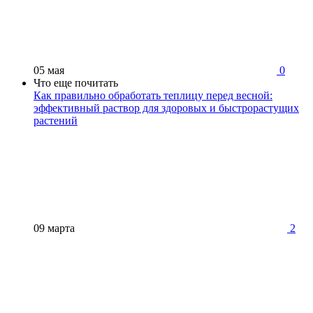
05 мая
0
Что еще почитать
Как правильно обработать теплицу перед весной:
эффективный раствор для здоровых и быстрорастущих
растений
09 марта
2