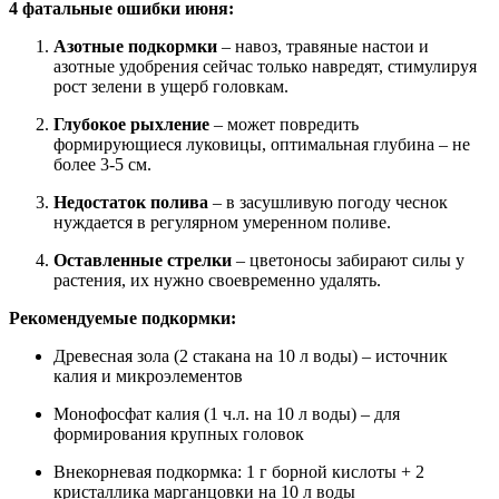
4 фатальные ошибки июня:
Азотные подкормки
– навоз, травяные настои и
азотные удобрения сейчас только навредят, стимулируя
рост зелени в ущерб головкам.
Глубокое рыхление
– может повредить
формирующиеся луковицы, оптимальная глубина – не
более 3-5 см.
Недостаток полива
– в засушливую погоду чеснок
нуждается в регулярном умеренном поливе.
Оставленные стрелки
– цветоносы забирают силы у
растения, их нужно своевременно удалять.
Рекомендуемые подкормки:
Древесная зола (2 стакана на 10 л воды) – источник
калия и микроэлементов
Монофосфат калия (1 ч.л. на 10 л воды) – для
формирования крупных головок
Внекорневая подкормка: 1 г борной кислоты + 2
кристаллика марганцовки на 10 л воды