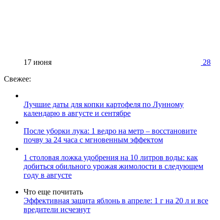
17 июня
28
Свежее:
Лучшие даты для копки картофеля по Лунному
календарю в августе и сентябре
После уборки лука: 1 ведро на метр – восстановите
почву за 24 часа с мгновенным эффектом
1 столовая ложка удобрения на 10 литров воды: как
добиться обильного урожая жимолости в следующем
году в августе
Что еще почитать
Эффективная защита яблонь в апреле: 1 г на 20 л и все
вредители исчезнут