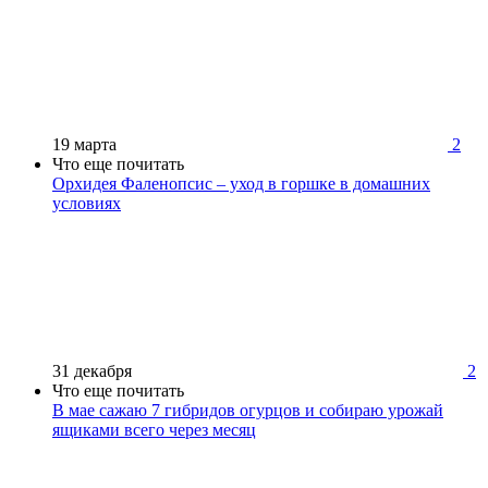
19 марта
2
Что еще почитать
Орхидея Фаленопсис – уход в горшке в домашних
условиях
31 декабря
2
Что еще почитать
В мае сажаю 7 гибридов огурцов и собираю урожай
ящиками всего через месяц