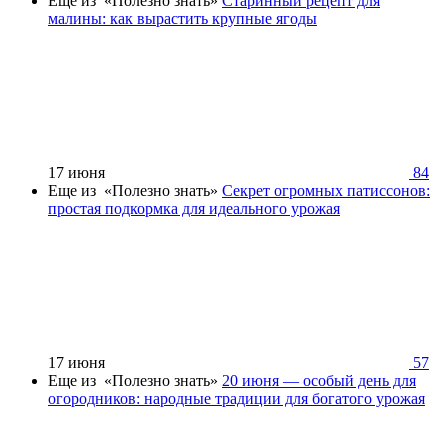
Еще из «Полезно знать»
Старинный рецепт для
малины: как вырастить крупные ягоды
17 июня
84
Еще из «Полезно знать»
Секрет огромных патиссонов:
простая подкормка для идеального урожая
17 июня
57
Еще из «Полезно знать»
20 июня — особый день для
огородников: народные традиции для богатого урожая