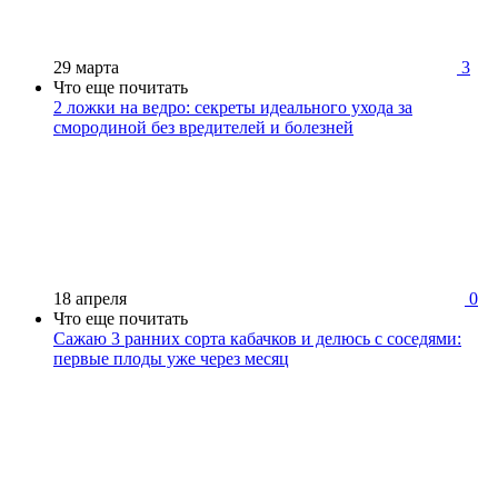
29 марта
3
Что еще почитать
2 ложки на ведро: секреты идеального ухода за
смородиной без вредителей и болезней
18 апреля
0
Что еще почитать
Сажаю 3 ранних сорта кабачков и делюсь с соседями:
первые плоды уже через месяц