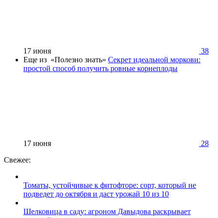
17 июня
38
Еще из «Полезно знать»
Секрет идеальной моркови:
простой способ получить ровные корнеплоды
17 июня
28
Свежее:
Томаты, устойчивые к фитофторе: сорт, который не
подведет до октября и даст урожай 10 из 10
Шелковица в саду: агроном Давыдова раскрывает