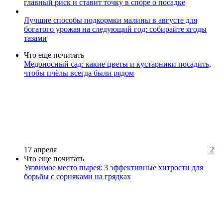
главный риск и ставит точку в споре о посадке
Лучшие способы подкормки малины в августе для
богатого урожая на следующий год: собирайте ягоды
тазами
Что еще почитать
Медоносный сад: какие цветы и кустарники посадить,
чтобы пчёлы всегда были рядом
17 апреля
2
Что еще почитать
Уязвимое место пырея: 3 эффективные хитрости для
борьбы с сорняками на грядках