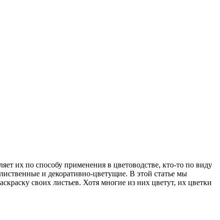
яет их по способу применения в цветоводстве, кто-то по виду
лиственные и декоративно-цветущие. В этой статье мы
краску своих листьев. Хотя многие из них цветут, их цветки