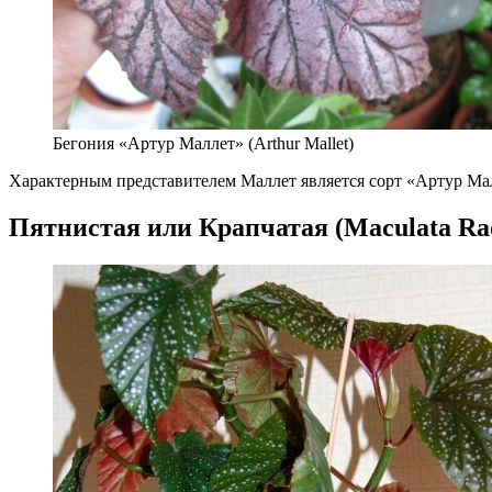
Бегония «Артур Маллет» (Arthur Mallet)
Характерным представителем Маллет является сорт «Артур Малл
Пятнистая или Крапчатая (Maculata Ra