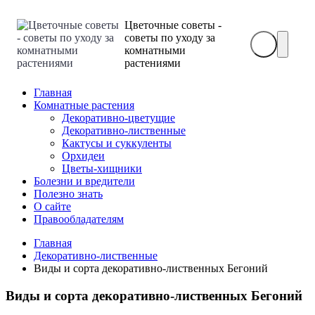
Цветочные советы -
советы по уходу за
комнатными
растениями
Главная
Комнатные растения
Декоративно-цветущие
Декоративно-лиственные
Кактусы и суккуленты
Орхидеи
Цветы-хищники
Болезни и вредители
Полезно знать
О сайте
Правообладателям
Главная
Декоративно-лиственные
Виды и сорта декоративно-лиственных Бегоний
Виды и сорта декоративно-лиственных Бегоний