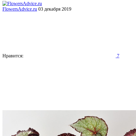
FlowersAdvice.ru
03 декабря 2019
Нравится:
7