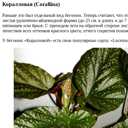
Коралловая (Corallina)
Раньше это был отдельный вид бегонии. Теперь считают, что э
листья удлинённо-яйцевидной формы (до 25 см. в длину и до 7
пятнышек или брызг. С приходом лета на обратной стороне ли
лепестков всех оттенков красного цвета, отчего соцветия пох
У бегонии «Коралловой» есть свои популярные сорта: «Lucerna» 