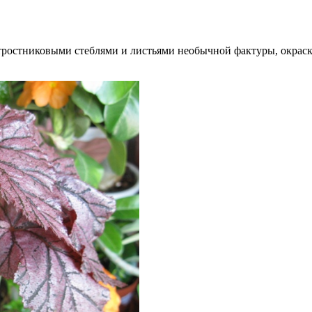
с тростниковыми стеблями и листьями необычной фактуры, окрас