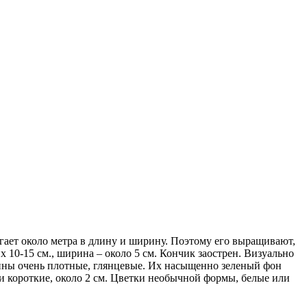
гает около метра в длину и ширину. Поэтому его выращивают,
 10-15 см., ширина – около 5 см. Кончик заострен. Визуально
тины очень плотные, глянцевые. Их насыщенно зеленый фон
 короткие, около 2 см. Цветки необычной формы, белые или