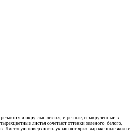
ечаются и округлые листья, и резные, и закрученные в
етырехцветные листья сочетают оттенки зеленого, белого,
ков. Листовую поверхность украшают ярко выраженные жилки.