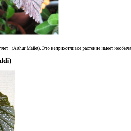
ет» (Arthur Mallet). Это неприхотливое растение имеет необыч
ddi)