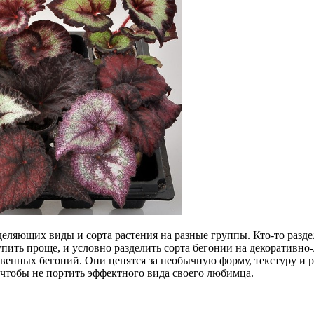
ляющих виды и сорта растения на разные группы. Кто-то раздел
ить проще, и условно разделить сорта бегонии на декоративно-
нных бегоний. Они ценятся за необычную форму, текстуру и рас
 чтобы не портить эффектного вида своего любимца.