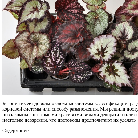
Бегония имеет довольно сложные системы классификаций, разде
корневой системы или способу размножения. Мы решили поступ
познакомим вас с самыми красивыми видами декоративно-листве
настолько невзрачны, что цветоводы предпочитают их удалять,
Содержание