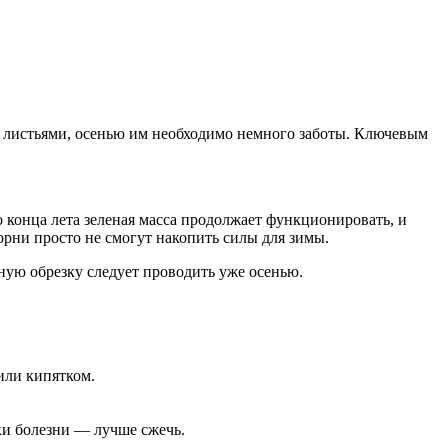
 листьями, осенью им необходимо немного заботы. Ключевым
о конца лета зеленая масса продолжает функционировать, и
орни просто не смогут накопить силы для зимы.
ную обрезку следует проводить уже осенью.
или кипятком.
аки болезни — лучше сжечь.