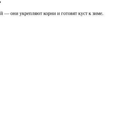
?
й — они укрепляют корни и готовят куст к зиме.