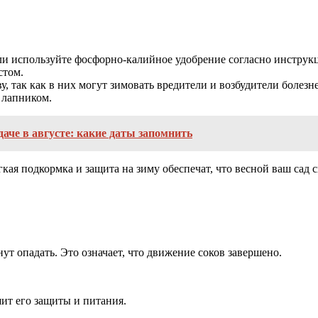
ли используйте фосфорно-калийное удобрение согласно инструк
стом.
, так как в них могут зимовать вредители и возбудители болезн
 лапником.
аче в августе: какие даты запомнить
гкая подкормка и защита на зиму обеспечат, что весной ваш сад
нут опадать. Это означает, что движение соков завершено.
шит его защиты и питания.