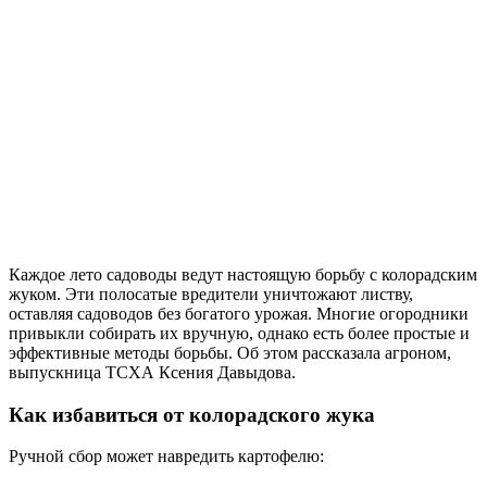
Каждое лето садоводы ведут настоящую борьбу с колорадским
жуком. Эти полосатые вредители уничтожают листву,
оставляя садоводов без богатого урожая. Многие огородники
привыкли собирать их вручную, однако есть более простые и
эффективные методы борьбы. Об этом рассказала агроном,
выпускница ТСХА Ксения Давыдова.
Как избавиться от колорадского жука
Ручной сбор может навредить картофелю: