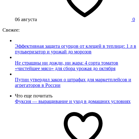
06 августа
0
Свежее:
Эффективная защита огурцов от клещей в теплице: 1 л в
пульверизатор и урожай до морозов
Не страшны ни дожди, ни жара: 4 сорта томатов
«чистейшее мясо» для сбора урожая до октября
Путин утвердил закон о штрафах для маркетплейсов и
агрегаторов в России
Что еще почитать
Фуксия — выращивание и уход в домашних условиях