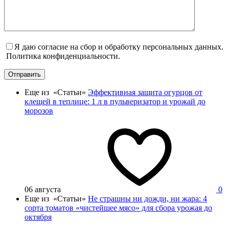
Я даю согласие на сбор и обработку персональных данных.
Политика конфиденциальности.
Отправить
Еще из «Статьи»
Эффективная защита огурцов от
клещей в теплице: 1 л в пульверизатор и урожай до
морозов
06 августа
0
Еще из «Статьи»
Не страшны ни дожди, ни жара: 4
сорта томатов «чистейшее мясо» для сбора урожая до
октября