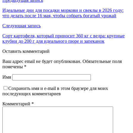
Предыдущая запись
Идеальные дни для посадки моркови и свеклы в 2026 году:
что делать после 16 мая, чтобы собрать богатый урожай
Следующая запись
Сорт картофеля, который приносит 360 кг с ведра: крупные
клубни до 200 г для идеального пюре и запеканок
Оставить комментарий
Ваш адрес email не будет опубликован.
Обязательные поля
помечены
*
Имя
Сохранить имя и e-mail в этом браузере для моих
последующих комментариев
Комментарий
*