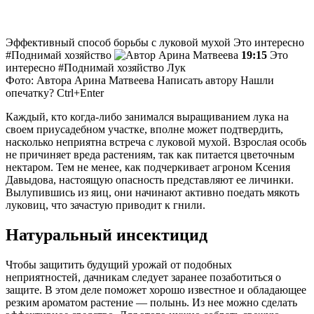
Эффективный способ борьбы с луковой мухой
Это интересно
#Поднимай хозяйство
Арина Матвеева
19:15
Это
интересно #Поднимай хозяйство Лук
Фото: Автора
Арина Матвеева
Написать автору Нашли
опечатку? Ctrl+Enter
Каждый, кто когда-либо занимался выращиванием лука на
своем приусадебном участке, вполне может подтвердить,
насколько неприятна встреча с луковой мухой. Взрослая особь
не причиняет вреда растениям, так как питается цветочным
нектаром. Тем не менее, как подчеркивает агроном Ксения
Давыдова, настоящую опасность представляют ее личинки.
Вылупившись из яиц, они начинают активно поедать мякоть
луковиц, что зачастую приводит к гнили.
Натуральный инсектицид
Чтобы защитить будущий урожай от подобных
неприятностей, дачникам следует заранее позаботиться о
защите. В этом деле поможет хорошо известное и обладающее
резким ароматом растение — полынь. Из нее можно сделать