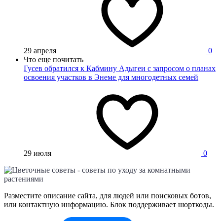
29 апреля
0
Что еще почитать
Гусев обратился к Кабмину Адыгеи с запросом о планах
освоения участков в Энеме для многодетных семей
29 июля
0
Разместите описание сайта, для людей или поисковых ботов,
или контактную информацию. Блок поддерживает шорткоды.