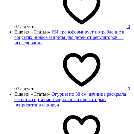
07 августа
0
Еще из «Статьи»
ИИ трансформирует потребление в
соцсетях: новые запреты для детей от регуляторов —
исследование
07 августа
0
Еще из «Статьи»
Огурцы по 38 см: дачница раскрыла
секреты сорта настоящих гигантов, который
неприхотлив и живуч