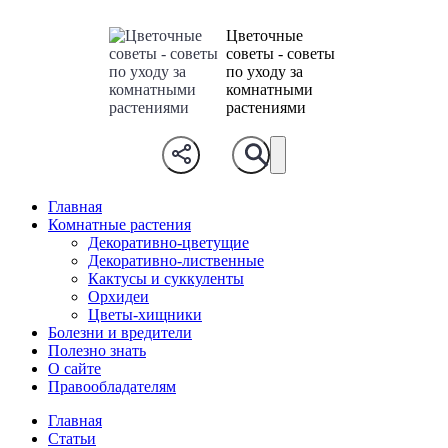
Цветочные
советы - советы
по уходу за
комнатными
растениями
Главная
Комнатные растения
Декоративно-цветущие
Декоративно-лиственные
Кактусы и суккуленты
Орхидеи
Цветы-хищники
Болезни и вредители
Полезно знать
О сайте
Правообладателям
Главная
Статьи