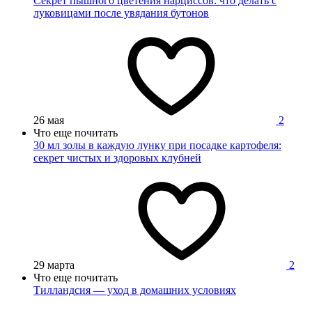
Секрет пышного цветения нарциссов: что делать с
луковицами после увядания бутонов
26 мая
2
Что еще почитать
30 мл золы в каждую лунку при посадке картофеля:
секрет чистых и здоровых клубней
29 марта
2
Что еще почитать
Тилландсия — уход в домашних условиях