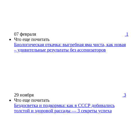
07 февраля
1
Что еще почитать
Биологическая откачка: выгребная яма чиста, как новая
– удивительные результаты без ассенизаторов
29 ноября
3
Что еще почитать
Бездосветка и подкормка: как в СССР добивались
толстой и здоровой рассады — 3 секреты успеха