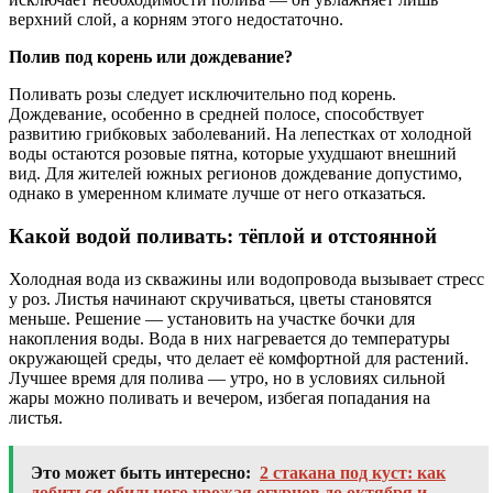
верхний слой, а корням этого недостаточно.
Полив под корень или дождевание?
Поливать розы следует исключительно под корень.
Дождевание, особенно в средней полосе, способствует
развитию грибковых заболеваний. На лепестках от холодной
воды остаются розовые пятна, которые ухудшают внешний
вид. Для жителей южных регионов дождевание допустимо,
однако в умеренном климате лучше от него отказаться.
Какой водой поливать: тёплой и отстоянной
Холодная вода из скважины или водопровода вызывает стресс
у роз. Листья начинают скручиваться, цветы становятся
меньше. Решение — установить на участке бочки для
накопления воды. Вода в них нагревается до температуры
окружающей среды, что делает её комфортной для растений.
Лучшее время для полива — утро, но в условиях сильной
жары можно поливать и вечером, избегая попадания на
листья.
Это может быть интересно:
2 стакана под куст: как
добиться обильного урожая огурцов до октября и