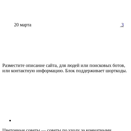
20 марта
3
Разместите описание сайта, для людей или поисковых ботов,
или контактную информацию. Блок поддерживает шорткоды.
Цветочные советы — советы по уходу за комнатными