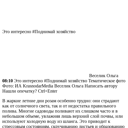
Это интересно #Поднимай хозяйство
Веселик Ольга
08:10
Это интересно #Поднимай хозяйство Тематическое фото
Фото: ИА KrasnodarMedia
Веселик Ольга
Написать автору
Нашли опечатку? Ctrl+Enter
В жаркие летние дни розам особенно трудно: они страдают
как от солнечного света, так и от недостатка правильного
полива. Многие садоводы поливают их слишком часто и в
небольшом объеме, увлажняя лишь верхний слой почвы, или
используют холодную воду из шланга. Это приводит к
стрессовым состояниям, скручиванию листьев и образованию