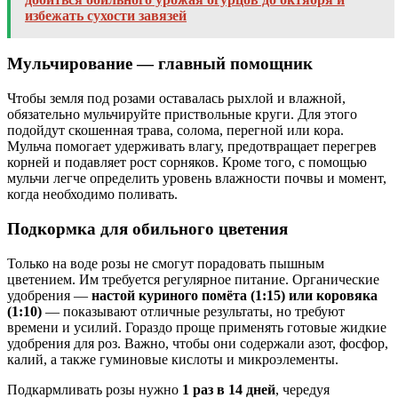
избежать сухости завязей
Мульчирование — главный помощник
Чтобы земля под розами оставалась рыхлой и влажной,
обязательно мульчируйте приствольные круги. Для этого
подойдут скошенная трава, солома, перегной или кора.
Мульча помогает удерживать влагу, предотвращает перегрев
корней и подавляет рост сорняков. Кроме того, с помощью
мульчи легче определить уровень влажности почвы и момент,
когда необходимо поливать.
Подкормка для обильного цветения
Только на воде розы не смогут порадовать пышным
цветением. Им требуется регулярное питание. Органические
удобрения —
настой куриного помёта (1:15) или коровяка
(1:10)
— показывают отличные результаты, но требуют
времени и усилий. Гораздо проще применять готовые жидкие
удобрения для роз. Важно, чтобы они содержали азот, фосфор,
калий, а также гуминовые кислоты и микроэлементы.
Подкармливать розы нужно
1 раз в 14 дней
, чередуя