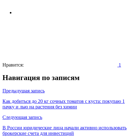
Нравится:
1
Навигация по записям
Предыдущая запись
Как добиться до 20 кг сочных томатов с куста: покупаю 1
пачку и лью на растения без химии
Следующая запись
В России юридические лица начали активно использовать
брокерские счета для инвестиций