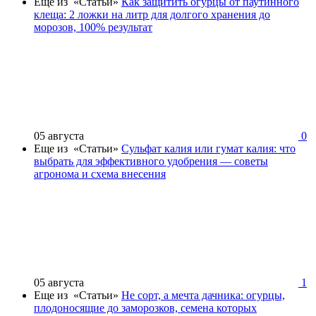
Еще из «Статьи»
Как защитить огурцы от паутинного
клеща: 2 ложки на литр для долгого хранения до
морозов, 100% результат
05 августа
0
Еще из «Статьи»
Сульфат калия или гумат калия: что
выбрать для эффективного удобрения — советы
агронома и схема внесения
05 августа
1
Еще из «Статьи»
Не сорт, а мечта дачника: огурцы,
плодоносящие до заморозков, семена которых