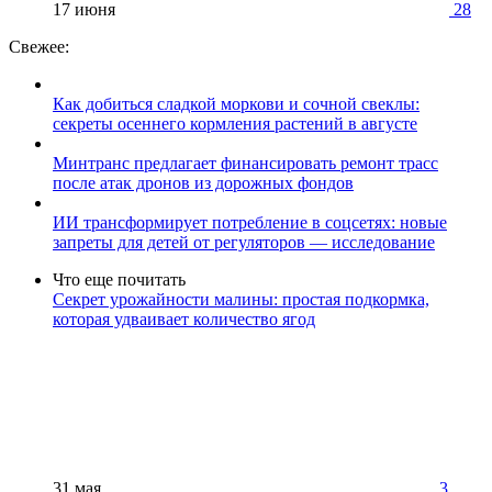
17 июня
28
Свежее:
Как добиться сладкой моркови и сочной свеклы:
секреты осеннего кормления растений в августе
Минтранс предлагает финансировать ремонт трасс
после атак дронов из дорожных фондов
ИИ трансформирует потребление в соцсетях: новые
запреты для детей от регуляторов — исследование
Что еще почитать
Секрет урожайности малины: простая подкормка,
которая удваивает количество ягод
31 мая
3