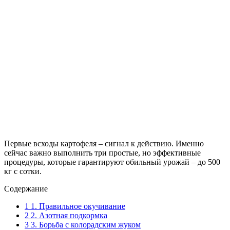
Первые всходы картофеля – сигнал к действию. Именно
сейчас важно выполнить три простые, но эффективные
процедуры, которые гарантируют обильный урожай – до 500
кг с сотки.
Содержание
1
1. Правильное окучивание
2
2. Азотная подкормка
3
3. Борьба с колорадским жуком