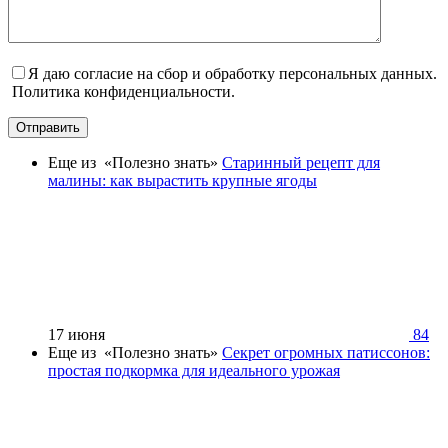
Я даю согласие на сбор и обработку персональных данных.
Политика конфиденциальности.
Отправить
Еще из «Полезно знать»
Старинный рецепт для
малины: как вырастить крупные ягоды
17 июня
84
Еще из «Полезно знать»
Секрет огромных патиссонов:
простая подкормка для идеального урожая