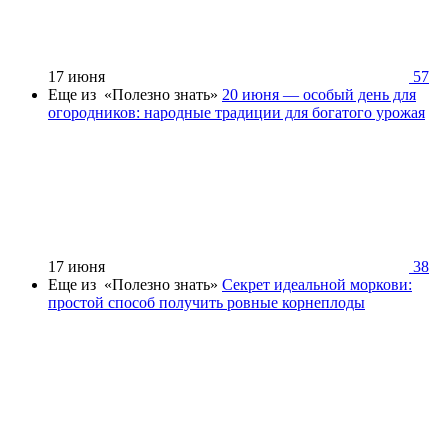
17 июня
57
Еще из «Полезно знать»
20 июня — особый день для
огородников: народные традиции для богатого урожая
17 июня
38
Еще из «Полезно знать»
Секрет идеальной моркови:
простой способ получить ровные корнеплоды