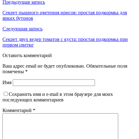
Предыдущая запись
Секрет пышного цветения ирисов: простая подкормка для
ярких бутонов
Следующая запись
Секрет двух ведер томатов с куста: простая подкормка при
первом цветке
Оставить комментарий
Ваш адрес email не будет опубликован.
Обязательные поля
помечены
*
Имя
Сохранить имя и e-mail в этом браузере для моих
последующих комментариев
Комментарий
*